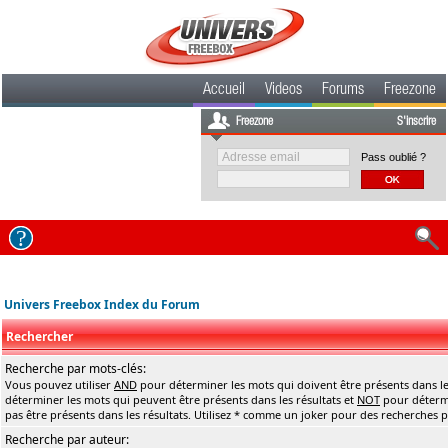
Accueil
Videos
Forums
Freezone
Freezone
S'inscrire
Pass oublié ?
Univers Freebox Index du Forum
Rechercher
Recherche par mots-clés:
Vous pouvez utiliser
AND
pour déterminer les mots qui doivent être présents dans le
déterminer les mots qui peuvent être présents dans les résultats et
NOT
pour détermi
pas être présents dans les résultats. Utilisez * comme un joker pour des recherches pa
Recherche par auteur: