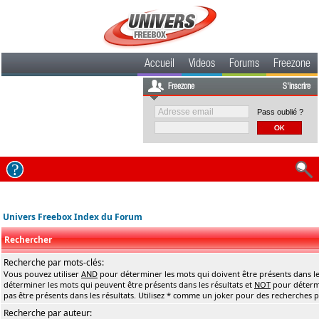
Accueil
Videos
Forums
Freezone
Freezone
S'inscrire
Pass oublié ?
Univers Freebox Index du Forum
Rechercher
Recherche par mots-clés:
Vous pouvez utiliser
AND
pour déterminer les mots qui doivent être présents dans le
déterminer les mots qui peuvent être présents dans les résultats et
NOT
pour détermi
pas être présents dans les résultats. Utilisez * comme un joker pour des recherches pa
Recherche par auteur: