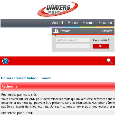
Accueil
Videos
Forums
Freezone
Freezone
S'inscrire
Pass oublié ?
Univers Freebox Index du Forum
Rechercher
Recherche par mots-clés:
Vous pouvez utiliser
AND
pour déterminer les mots qui doivent être présents dans le
déterminer les mots qui peuvent être présents dans les résultats et
NOT
pour détermi
pas être présents dans les résultats. Utilisez * comme un joker pour des recherches pa
Recherche par auteur: