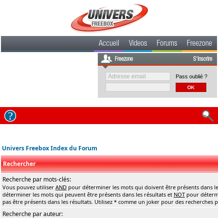
Accueil
Videos
Forums
Freezone
Freezone
S'inscrire
Pass oublié ?
Univers Freebox Index du Forum
Rechercher
Recherche par mots-clés:
Vous pouvez utiliser
AND
pour déterminer les mots qui doivent être présents dans le
déterminer les mots qui peuvent être présents dans les résultats et
NOT
pour détermi
pas être présents dans les résultats. Utilisez * comme un joker pour des recherches pa
Recherche par auteur: