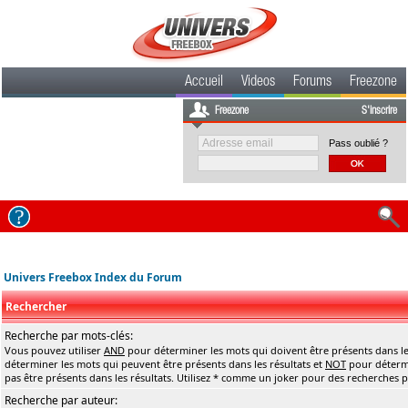
Accueil
Videos
Forums
Freezone
Freezone
S'inscrire
Pass oublié ?
Univers Freebox Index du Forum
Rechercher
Recherche par mots-clés:
Vous pouvez utiliser
AND
pour déterminer les mots qui doivent être présents dans le
déterminer les mots qui peuvent être présents dans les résultats et
NOT
pour détermi
pas être présents dans les résultats. Utilisez * comme un joker pour des recherches pa
Recherche par auteur: