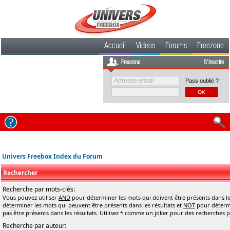
Accueil
Videos
Forums
Freezone
Freezone
S'inscrire
Pass oublié ?
Univers Freebox Index du Forum
Rechercher
Recherche par mots-clés:
Vous pouvez utiliser
AND
pour déterminer les mots qui doivent être présents dans le
déterminer les mots qui peuvent être présents dans les résultats et
NOT
pour détermi
pas être présents dans les résultats. Utilisez * comme un joker pour des recherches pa
Recherche par auteur: