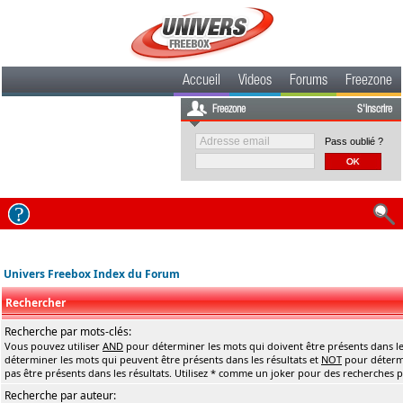
Accueil
Videos
Forums
Freezone
Freezone
S'inscrire
Pass oublié ?
Univers Freebox Index du Forum
Rechercher
Recherche par mots-clés:
Vous pouvez utiliser
AND
pour déterminer les mots qui doivent être présents dans le
déterminer les mots qui peuvent être présents dans les résultats et
NOT
pour détermi
pas être présents dans les résultats. Utilisez * comme un joker pour des recherches pa
Recherche par auteur: