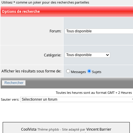
Utilisez * comme un joker pour des recherches partielles
Options de recherche
Forum:
Catégorie:
Afficher les résultats sous forme de:
Messages
Sujets
Toutes les heures sont au format GMT + 2 Heures
Sauter vers:
CoolVista
Vincent Barrier
Thème phpbb
- Site adapté par