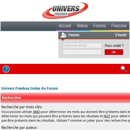
Accueil
Videos
Forums
Freezone
Freezone
S'inscrire
Pass oublié ?
Univers Freebox Index du Forum
Rechercher
Recherche par mots-clés:
Vous pouvez utiliser
AND
pour déterminer les mots qui doivent être présents dans le
déterminer les mots qui peuvent être présents dans les résultats et
NOT
pour détermi
pas être présents dans les résultats. Utilisez * comme un joker pour des recherches pa
Recherche par auteur: