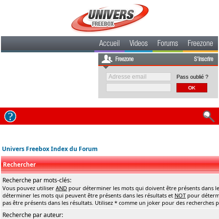
Accueil
Videos
Forums
Freezone
Freezone
S'inscrire
Pass oublié ?
Univers Freebox Index du Forum
Rechercher
Recherche par mots-clés:
Vous pouvez utiliser
AND
pour déterminer les mots qui doivent être présents dans le
déterminer les mots qui peuvent être présents dans les résultats et
NOT
pour détermi
pas être présents dans les résultats. Utilisez * comme un joker pour des recherches pa
Recherche par auteur: