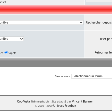
elles
Rechercher depuis
Trier par
Retourner le
ges
Sujets
Sauter vers:
CoolVista
Vincent Barrier
Thème phpbb
- Site adapté par
Univers Freebox
© 2005 - 2009