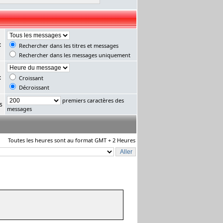
:
Rechercher dans les titres et messages
Rechercher dans les messages uniquement
:
Croissant
Décroissant
premiers caractères des
s
messages
Toutes les heures sont au format GMT + 2 Heures