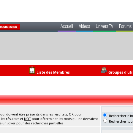
Accueil
Videos
Univers TV
Forums
Liste des Membres
Groupes d'uti
ui doivent être présents dans les résultats,
OR
pour
Rechercher n'im
les résultats et
NOT
pour déterminer les mots qui ne devraient
Rechercher tous
me un joker pour des recherches partielles