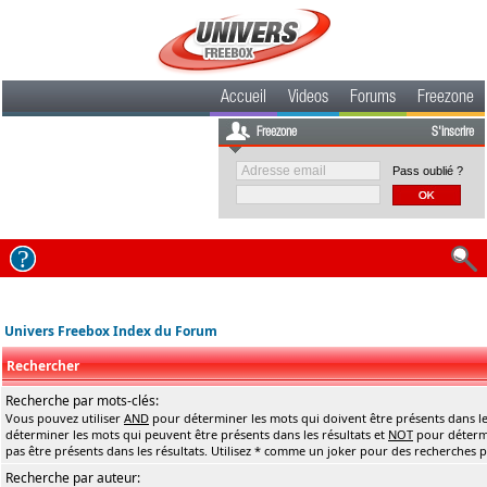
Accueil
Videos
Forums
Freezone
Freezone
S'inscrire
Pass oublié ?
Univers Freebox Index du Forum
Rechercher
Recherche par mots-clés:
Vous pouvez utiliser
AND
pour déterminer les mots qui doivent être présents dans le
déterminer les mots qui peuvent être présents dans les résultats et
NOT
pour détermi
pas être présents dans les résultats. Utilisez * comme un joker pour des recherches pa
Recherche par auteur: