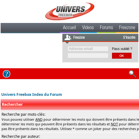
Accueil
Videos
Forums
Freezone
Freezone
S'inscrire
Pass oublié ?
Univers Freebox Index du Forum
Rechercher
Recherche par mots-clés:
Vous pouvez utiliser
AND
pour déterminer les mots qui doivent être présents dans le
déterminer les mots qui peuvent être présents dans les résultats et
NOT
pour détermi
pas être présents dans les résultats. Utilisez * comme un joker pour des recherches pa
Recherche par auteur: