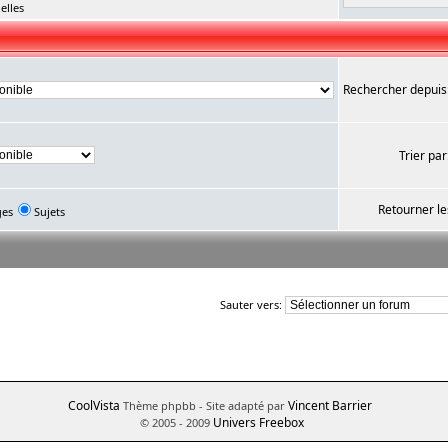
elles
Rechercher depuis
Trier par
Retourner le
ges
Sujets
Sauter vers:
CoolVista
Vincent Barrier
Thème phpbb
- Site adapté par
Univers Freebox
© 2005 - 2009