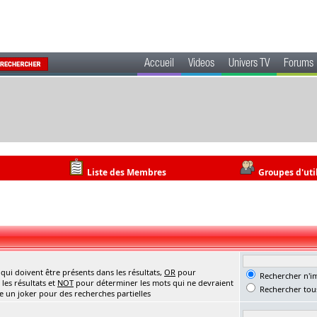
Accueil
Videos
Univers TV
Forums
Liste des Membres
Groupes d'uti
ui doivent être présents dans les résultats,
OR
pour
Rechercher n'im
les résultats et
NOT
pour déterminer les mots qui ne devraient
Rechercher tous
me un joker pour des recherches partielles