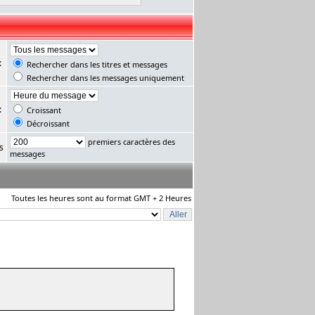
:
Rechercher dans les titres et messages
Rechercher dans les messages uniquement
:
Croissant
Décroissant
premiers caractères des
s
messages
Toutes les heures sont au format GMT + 2 Heures