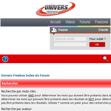
Accueil
Videos
Forums
Freezone
Freezone
S'inscrire
Pass oublié ?
Univers Freebox Index du Forum
Rechercher
Recherche par mots-clés:
Vous pouvez utiliser
AND
pour déterminer les mots qui doivent être présents dans le
déterminer les mots qui peuvent être présents dans les résultats et
NOT
pour détermi
pas être présents dans les résultats. Utilisez * comme un joker pour des recherches pa
Recherche par auteur: