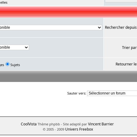
elles
Rechercher depuis
Trier par
Retourner le
ges
Sujets
Sauter vers:
CoolVista
Vincent Barrier
Thème phpbb
- Site adapté par
Univers Freebox
© 2005 - 2009