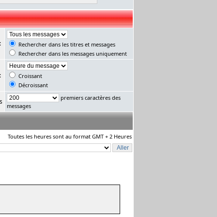
:
Rechercher dans les titres et messages
Rechercher dans les messages uniquement
:
Croissant
Décroissant
premiers caractères des
s
messages
Toutes les heures sont au format GMT + 2 Heures