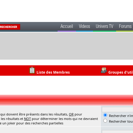
Accueil
Videos
Univers TV
Forums
Liste des Membres
Groupes d'uti
ui doivent être présents dans les résultats,
OR
pour
Rechercher n'im
les résultats et
NOT
pour déterminer les mots qui ne devraient
Rechercher tous
me un joker pour des recherches partielles