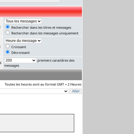
:
Rechercher dans les titres et messages
Rechercher dans les messages uniquement
:
Croissant
Décroissant
premiers caractères des
s
messages
Toutes les heures sont au format GMT + 2 Heures