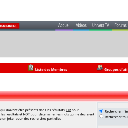
Accueil
Videos
Univers TV
Forums
Liste des Membres
Groupes d'uti
ui doivent être présents dans les résultats,
OR
pour
Rechercher n'im
les résultats et
NOT
pour déterminer les mots qui ne devraient
Rechercher tous
me un joker pour des recherches partielles