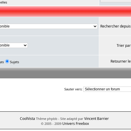
elles
Rechercher depuis
Trier par
Retourner le
ges
Sujets
Sauter vers:
CoolVista
Vincent Barrier
Thème phpbb
- Site adapté par
Univers Freebox
© 2005 - 2009