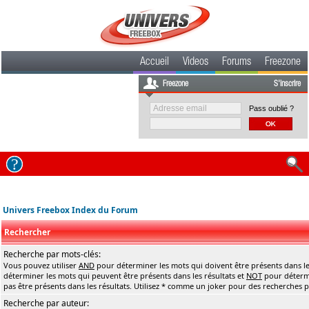
Accueil
Videos
Forums
Freezone
Freezone
S'inscrire
Pass oublié ?
Univers Freebox Index du Forum
Rechercher
Recherche par mots-clés:
Vous pouvez utiliser
AND
pour déterminer les mots qui doivent être présents dans le
déterminer les mots qui peuvent être présents dans les résultats et
NOT
pour détermi
pas être présents dans les résultats. Utilisez * comme un joker pour des recherches pa
Recherche par auteur: