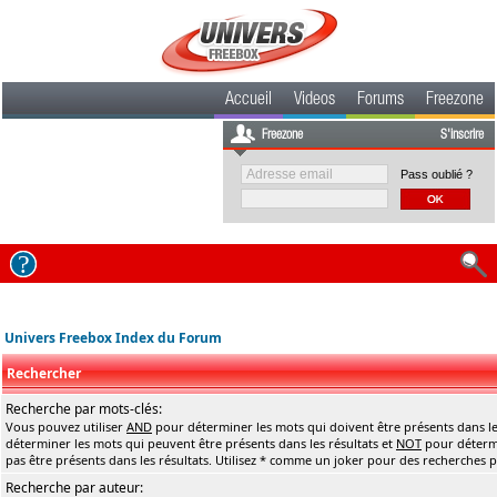
Accueil
Videos
Forums
Freezone
Freezone
S'inscrire
Pass oublié ?
Univers Freebox Index du Forum
Rechercher
Recherche par mots-clés:
Vous pouvez utiliser
AND
pour déterminer les mots qui doivent être présents dans le
déterminer les mots qui peuvent être présents dans les résultats et
NOT
pour détermi
pas être présents dans les résultats. Utilisez * comme un joker pour des recherches pa
Recherche par auteur: