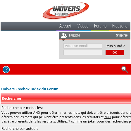
Accueil
Videos
Forums
Freezone
Freezone
S'inscrire
Pass oublié ?
Univers Freebox Index du Forum
Rechercher
Recherche par mots-clés:
Vous pouvez utiliser
AND
pour déterminer les mots qui doivent être présents dans le
déterminer les mots qui peuvent être présents dans les résultats et
NOT
pour détermi
pas être présents dans les résultats. Utilisez * comme un joker pour des recherches pa
Recherche par auteur: