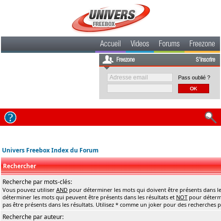
Accueil
Videos
Forums
Freezone
Freezone
S'inscrire
Pass oublié ?
Univers Freebox Index du Forum
Rechercher
Recherche par mots-clés:
Vous pouvez utiliser
AND
pour déterminer les mots qui doivent être présents dans le
déterminer les mots qui peuvent être présents dans les résultats et
NOT
pour détermi
pas être présents dans les résultats. Utilisez * comme un joker pour des recherches pa
Recherche par auteur: