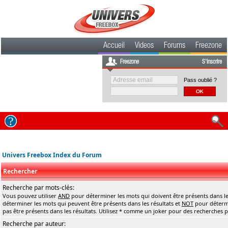
Accueil
Videos
Forums
Freezone
Freezone
S'inscrire
Pass oublié ?
Univers Freebox Index du Forum
Rechercher
Recherche par mots-clés:
Vous pouvez utiliser
AND
pour déterminer les mots qui doivent être présents dans le
déterminer les mots qui peuvent être présents dans les résultats et
NOT
pour détermi
pas être présents dans les résultats. Utilisez * comme un joker pour des recherches pa
Recherche par auteur: