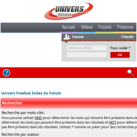
Accueil
Videos
Forums
Freezone
Freezone
S'inscrire
Pass oublié ?
Univers Freebox Index du Forum
Rechercher
Recherche par mots-clés:
Vous pouvez utiliser
AND
pour déterminer les mots qui doivent être présents dans le
déterminer les mots qui peuvent être présents dans les résultats et
NOT
pour détermi
pas être présents dans les résultats. Utilisez * comme un joker pour des recherches pa
Recherche par auteur: