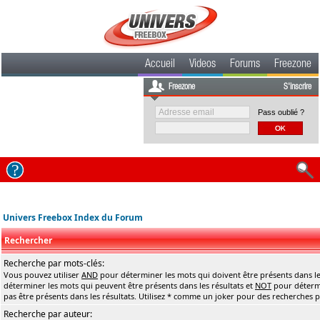
Accueil
Videos
Forums
Freezone
Freezone
S'inscrire
Pass oublié ?
Univers Freebox Index du Forum
Rechercher
Recherche par mots-clés:
Vous pouvez utiliser
AND
pour déterminer les mots qui doivent être présents dans le
déterminer les mots qui peuvent être présents dans les résultats et
NOT
pour détermi
pas être présents dans les résultats. Utilisez * comme un joker pour des recherches pa
Recherche par auteur: