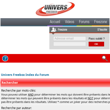
Accueil
Videos
Forums
Freezone
Freezone
S'inscrire
Pass oublié ?
Univers Freebox Index du Forum
Rechercher
Recherche par mots-clés:
Vous pouvez utiliser
AND
pour déterminer les mots qui doivent être présents dans le
déterminer les mots qui peuvent être présents dans les résultats et
NOT
pour détermi
pas être présents dans les résultats. Utilisez * comme un joker pour des recherches pa
Recherche par auteur: