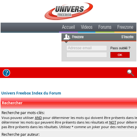
Accueil
Videos
Forums
Freezone
Freezone
S'inscrire
Pass oublié ?
Univers Freebox Index du Forum
Rechercher
Recherche par mots-clés:
Vous pouvez utiliser
AND
pour déterminer les mots qui doivent être présents dans le
déterminer les mots qui peuvent être présents dans les résultats et
NOT
pour détermi
pas être présents dans les résultats. Utilisez * comme un joker pour des recherches pa
Recherche par auteur: