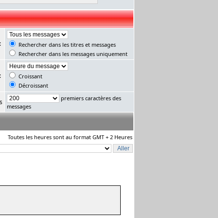
:
Rechercher dans les titres et messages
Rechercher dans les messages uniquement
:
Croissant
Décroissant
premiers caractères des
s
messages
Toutes les heures sont au format GMT + 2 Heures