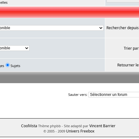
elles
Rechercher depuis
Trier par
Retourner le
ges
Sujets
Sauter vers:
CoolVista
Vincent Barrier
Thème phpbb
- Site adapté par
Univers Freebox
© 2005 - 2009