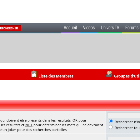
Accueil
Videos
Univers TV
Forums
Liste des Membres
Groupes d'uti
ui doivent être présents dans les résultats,
OR
pour
Rechercher n'im
les résultats et
NOT
pour déterminer les mots qui ne devraient
Rechercher tous
me un joker pour des recherches partielles