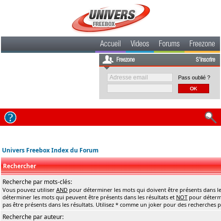
Accueil
Videos
Forums
Freezone
Freezone
S'inscrire
Pass oublié ?
Univers Freebox Index du Forum
Rechercher
Recherche par mots-clés:
Vous pouvez utiliser
AND
pour déterminer les mots qui doivent être présents dans le
déterminer les mots qui peuvent être présents dans les résultats et
NOT
pour détermi
pas être présents dans les résultats. Utilisez * comme un joker pour des recherches pa
Recherche par auteur: