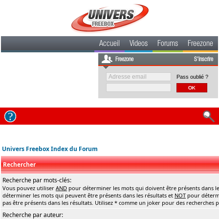
Accueil
Videos
Forums
Freezone
Freezone
S'inscrire
Pass oublié ?
Univers Freebox Index du Forum
Rechercher
Recherche par mots-clés:
Vous pouvez utiliser
AND
pour déterminer les mots qui doivent être présents dans le
déterminer les mots qui peuvent être présents dans les résultats et
NOT
pour détermi
pas être présents dans les résultats. Utilisez * comme un joker pour des recherches pa
Recherche par auteur: