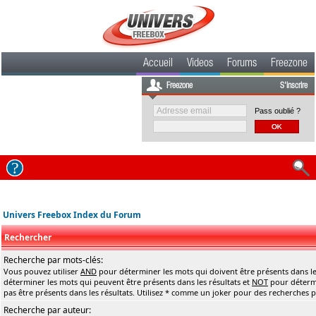
Accueil
Videos
Forums
Freezone
Freezone
S'inscrire
Pass oublié ?
Univers Freebox Index du Forum
Rechercher
Recherche par mots-clés:
Vous pouvez utiliser
AND
pour déterminer les mots qui doivent être présents dans le
déterminer les mots qui peuvent être présents dans les résultats et
NOT
pour détermi
pas être présents dans les résultats. Utilisez * comme un joker pour des recherches pa
Recherche par auteur: