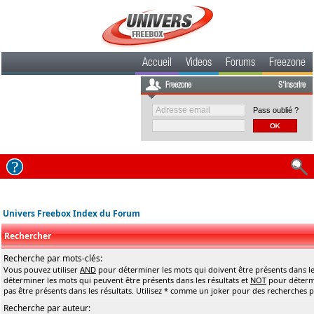
Accueil
Videos
Forums
Freezone
Freezone
S'inscrire
Pass oublié ?
Univers Freebox Index du Forum
Rechercher
Recherche par mots-clés:
Vous pouvez utiliser
AND
pour déterminer les mots qui doivent être présents dans le
déterminer les mots qui peuvent être présents dans les résultats et
NOT
pour détermi
pas être présents dans les résultats. Utilisez * comme un joker pour des recherches pa
Recherche par auteur: