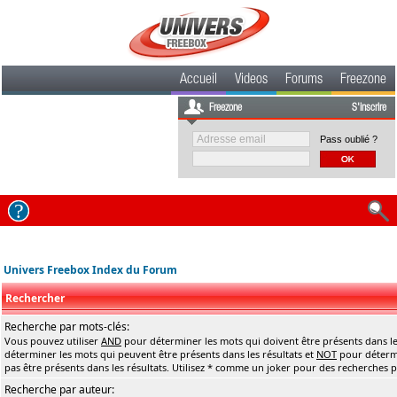
Accueil
Videos
Forums
Freezone
Freezone
S'inscrire
Pass oublié ?
Univers Freebox Index du Forum
Rechercher
Recherche par mots-clés:
Vous pouvez utiliser
AND
pour déterminer les mots qui doivent être présents dans le
déterminer les mots qui peuvent être présents dans les résultats et
NOT
pour détermi
pas être présents dans les résultats. Utilisez * comme un joker pour des recherches pa
Recherche par auteur: