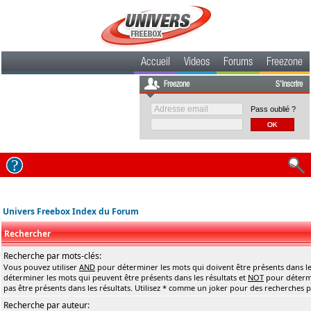
Accueil
Videos
Forums
Freezone
Freezone
S'inscrire
Pass oublié ?
Univers Freebox Index du Forum
Rechercher
Recherche par mots-clés:
Vous pouvez utiliser
AND
pour déterminer les mots qui doivent être présents dans le
déterminer les mots qui peuvent être présents dans les résultats et
NOT
pour détermi
pas être présents dans les résultats. Utilisez * comme un joker pour des recherches pa
Recherche par auteur: