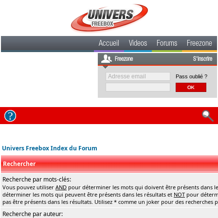
Accueil
Videos
Forums
Freezone
Freezone
S'inscrire
Pass oublié ?
Univers Freebox Index du Forum
Rechercher
Recherche par mots-clés:
Vous pouvez utiliser
AND
pour déterminer les mots qui doivent être présents dans le
déterminer les mots qui peuvent être présents dans les résultats et
NOT
pour détermi
pas être présents dans les résultats. Utilisez * comme un joker pour des recherches pa
Recherche par auteur: