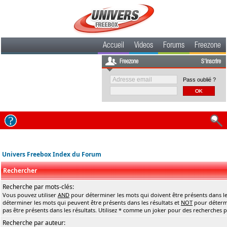
Accueil
Videos
Forums
Freezone
Freezone
S'inscrire
Pass oublié ?
Univers Freebox Index du Forum
Rechercher
Recherche par mots-clés:
Vous pouvez utiliser
AND
pour déterminer les mots qui doivent être présents dans le
déterminer les mots qui peuvent être présents dans les résultats et
NOT
pour détermi
pas être présents dans les résultats. Utilisez * comme un joker pour des recherches pa
Recherche par auteur: