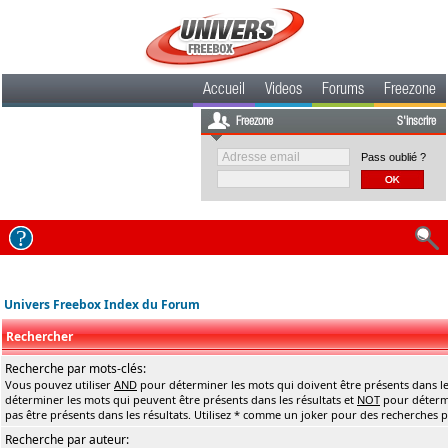
Accueil
Videos
Forums
Freezone
Freezone
S'inscrire
Pass oublié ?
Univers Freebox Index du Forum
Rechercher
Recherche par mots-clés:
Vous pouvez utiliser
AND
pour déterminer les mots qui doivent être présents dans le
déterminer les mots qui peuvent être présents dans les résultats et
NOT
pour détermi
pas être présents dans les résultats. Utilisez * comme un joker pour des recherches pa
Recherche par auteur: