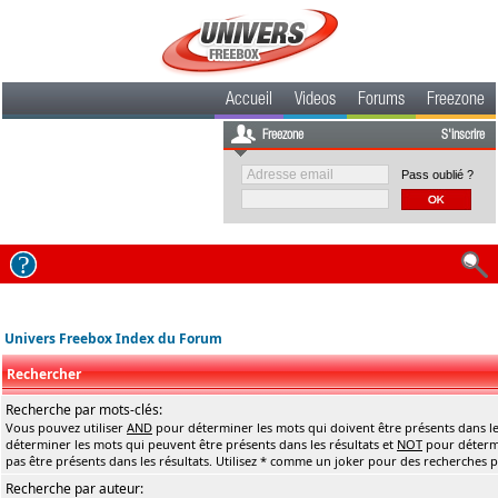
Accueil
Videos
Forums
Freezone
Freezone
S'inscrire
Pass oublié ?
Univers Freebox Index du Forum
Rechercher
Recherche par mots-clés:
Vous pouvez utiliser
AND
pour déterminer les mots qui doivent être présents dans le
déterminer les mots qui peuvent être présents dans les résultats et
NOT
pour détermi
pas être présents dans les résultats. Utilisez * comme un joker pour des recherches pa
Recherche par auteur: