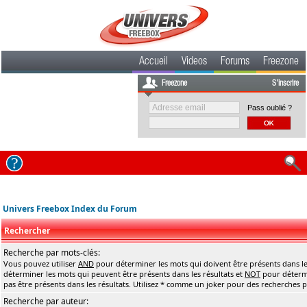
Accueil
Videos
Forums
Freezone
Freezone
S'inscrire
Pass oublié ?
Univers Freebox Index du Forum
Rechercher
Recherche par mots-clés:
Vous pouvez utiliser
AND
pour déterminer les mots qui doivent être présents dans le
déterminer les mots qui peuvent être présents dans les résultats et
NOT
pour détermi
pas être présents dans les résultats. Utilisez * comme un joker pour des recherches pa
Recherche par auteur: