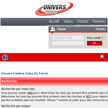
Accueil
Videos
Forums
Freezone
Freezone
S'inscrire
Pass oublié ?
Univers Freebox Index du Forum
Rechercher
Recherche par mots-clés:
Vous pouvez utiliser
AND
pour déterminer les mots qui doivent être présents dans le
déterminer les mots qui peuvent être présents dans les résultats et
NOT
pour détermi
pas être présents dans les résultats. Utilisez * comme un joker pour des recherches pa
Recherche par auteur: