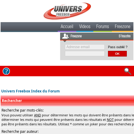
Accueil
Videos
Forums
Freezone
Freezone
S'inscrire
Pass oublié ?
Univers Freebox Index du Forum
Rechercher
Recherche par mots-clés:
Vous pouvez utiliser
AND
pour déterminer les mots qui doivent être présents dans le
déterminer les mots qui peuvent être présents dans les résultats et
NOT
pour détermi
pas être présents dans les résultats. Utilisez * comme un joker pour des recherches pa
Recherche par auteur: