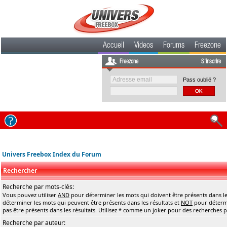
Accueil
Videos
Forums
Freezone
Freezone
S'inscrire
Pass oublié ?
Univers Freebox Index du Forum
Rechercher
Recherche par mots-clés:
Vous pouvez utiliser
AND
pour déterminer les mots qui doivent être présents dans le
déterminer les mots qui peuvent être présents dans les résultats et
NOT
pour détermi
pas être présents dans les résultats. Utilisez * comme un joker pour des recherches pa
Recherche par auteur: