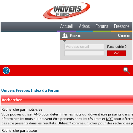
Accueil
Videos
Forums
Freezone
Freezone
S'inscrire
Pass oublié ?
Univers Freebox Index du Forum
Rechercher
Recherche par mots-clés:
Vous pouvez utiliser
AND
pour déterminer les mots qui doivent être présents dans le
déterminer les mots qui peuvent être présents dans les résultats et
NOT
pour détermi
pas être présents dans les résultats. Utilisez * comme un joker pour des recherches pa
Recherche par auteur: