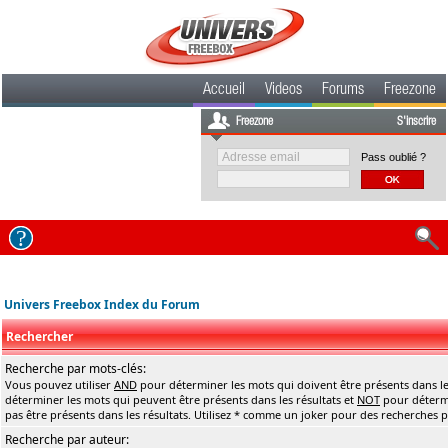
Accueil
Videos
Forums
Freezone
Freezone
S'inscrire
Pass oublié ?
Univers Freebox Index du Forum
Rechercher
Recherche par mots-clés:
Vous pouvez utiliser
AND
pour déterminer les mots qui doivent être présents dans le
déterminer les mots qui peuvent être présents dans les résultats et
NOT
pour détermi
pas être présents dans les résultats. Utilisez * comme un joker pour des recherches pa
Recherche par auteur: