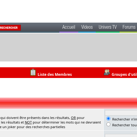
Accueil
Videos
Univers TV
Forums
Liste des Membres
Groupes d'uti
ui doivent être présents dans les résultats,
OR
pour
Rechercher n'im
les résultats et
NOT
pour déterminer les mots qui ne devraient
Rechercher tous
me un joker pour des recherches partielles