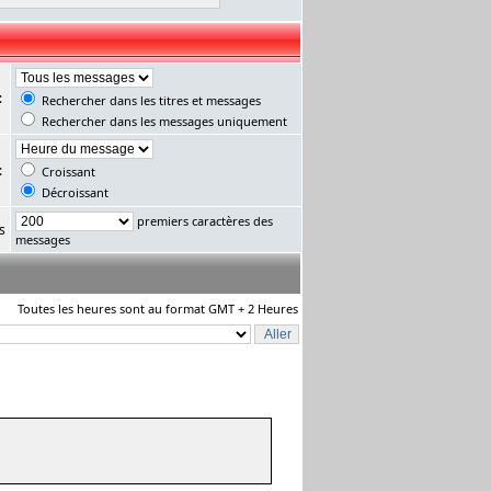
:
Rechercher dans les titres et messages
Rechercher dans les messages uniquement
:
Croissant
Décroissant
premiers caractères des
s
messages
Toutes les heures sont au format GMT + 2 Heures