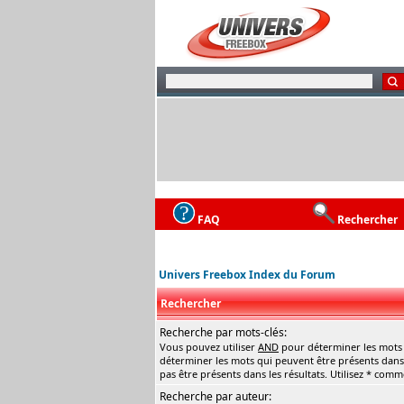
FAQ
Rechercher
Univers Freebox Index du Forum
Rechercher
Recherche par mots-clés:
Vous pouvez utiliser
AND
pour déterminer les mots q
déterminer les mots qui peuvent être présents dans 
pas être présents dans les résultats. Utilisez * com
Recherche par auteur: