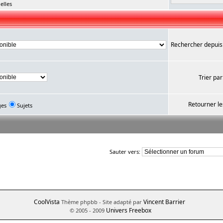
elles
Rechercher depuis
Trier par
Retourner le
ges
Sujets
Sauter vers:
CoolVista
Vincent Barrier
Thème phpbb
- Site adapté par
Univers Freebox
© 2005 - 2009