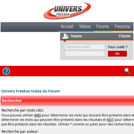
Accueil
Videos
Forums
Freezone
Freezone
S'inscrire
Pass oublié ?
Univers Freebox Index du Forum
Rechercher
Recherche par mots-clés:
Vous pouvez utiliser
AND
pour déterminer les mots qui doivent être présents dans le
déterminer les mots qui peuvent être présents dans les résultats et
NOT
pour détermi
pas être présents dans les résultats. Utilisez * comme un joker pour des recherches pa
Recherche par auteur: