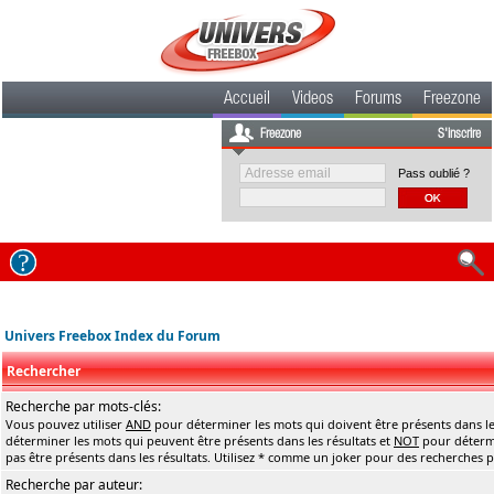
Accueil
Videos
Forums
Freezone
Freezone
S'inscrire
Pass oublié ?
Univers Freebox Index du Forum
Rechercher
Recherche par mots-clés:
Vous pouvez utiliser
AND
pour déterminer les mots qui doivent être présents dans le
déterminer les mots qui peuvent être présents dans les résultats et
NOT
pour détermi
pas être présents dans les résultats. Utilisez * comme un joker pour des recherches pa
Recherche par auteur: