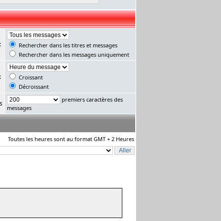
:
Rechercher dans les titres et messages
Rechercher dans les messages uniquement
:
Croissant
Décroissant
premiers caractères des
s
messages
Toutes les heures sont au format GMT + 2 Heures