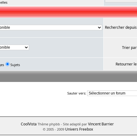
elles
Rechercher depuis
Trier par
Retourner le
ges
Sujets
Sauter vers:
CoolVista
Vincent Barrier
Thème phpbb
- Site adapté par
Univers Freebox
© 2005 - 2009