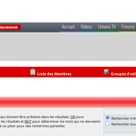
Accueil
Videos
Univers TV
Forums
Liste des Membres
Groupes d'uti
ui doivent être présents dans les résultats,
OR
pour
Rechercher n'im
les résultats et
NOT
pour déterminer les mots qui ne devraient
Rechercher tous
me un joker pour des recherches partielles