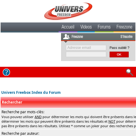
Accueil
Videos
Forums
Freezone
Freezone
S'inscrire
Pass oublié ?
Univers Freebox Index du Forum
Rechercher
Recherche par mots-clés:
Vous pouvez utiliser
AND
pour déterminer les mots qui doivent être présents dans le
déterminer les mots qui peuvent être présents dans les résultats et
NOT
pour détermi
pas être présents dans les résultats. Utilisez * comme un joker pour des recherches pa
Recherche par auteur: