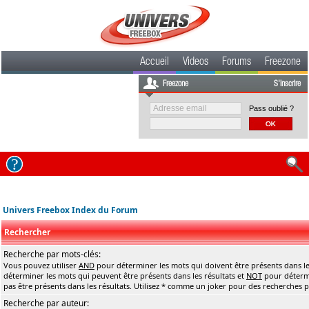
Accueil
Videos
Forums
Freezone
Freezone
S'inscrire
Pass oublié ?
Univers Freebox Index du Forum
Rechercher
Recherche par mots-clés:
Vous pouvez utiliser
AND
pour déterminer les mots qui doivent être présents dans le
déterminer les mots qui peuvent être présents dans les résultats et
NOT
pour détermi
pas être présents dans les résultats. Utilisez * comme un joker pour des recherches pa
Recherche par auteur: