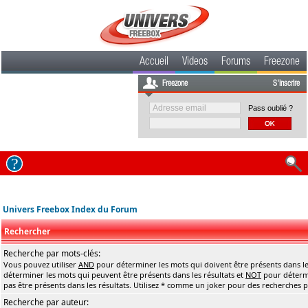
Accueil
Videos
Forums
Freezone
Freezone
S'inscrire
Pass oublié ?
Univers Freebox Index du Forum
Rechercher
Recherche par mots-clés:
Vous pouvez utiliser
AND
pour déterminer les mots qui doivent être présents dans le
déterminer les mots qui peuvent être présents dans les résultats et
NOT
pour détermi
pas être présents dans les résultats. Utilisez * comme un joker pour des recherches pa
Recherche par auteur: