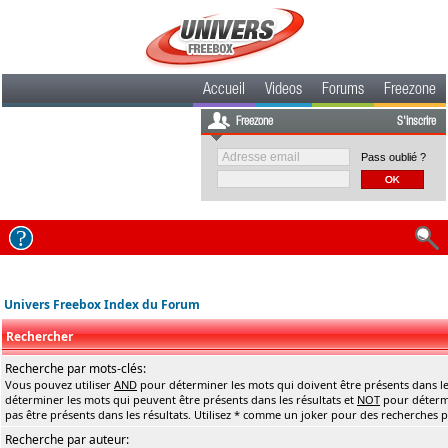
Accueil
Videos
Forums
Freezone
Freezone
S'inscrire
Pass oublié ?
Univers Freebox Index du Forum
Rechercher
Recherche par mots-clés:
Vous pouvez utiliser
AND
pour déterminer les mots qui doivent être présents dans le
déterminer les mots qui peuvent être présents dans les résultats et
NOT
pour détermi
pas être présents dans les résultats. Utilisez * comme un joker pour des recherches pa
Recherche par auteur: